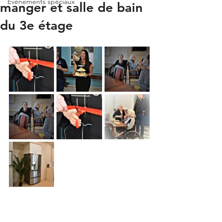
Événements spéciaux
manger et salle de bain
du 3e étage