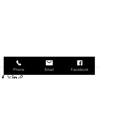
Phone
Email
Facebook
Voir tout
Posts récents