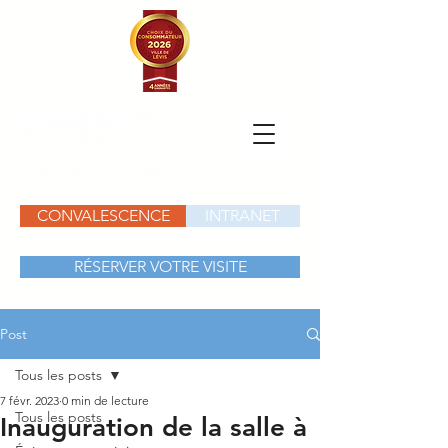
CONVALESCENCE
INTRANET
RÉSERVER VOTRE VISITE
Post
Tous les posts
7 févr. 2023
0 min de lecture
Tous les posts
Inauguration de la salle à