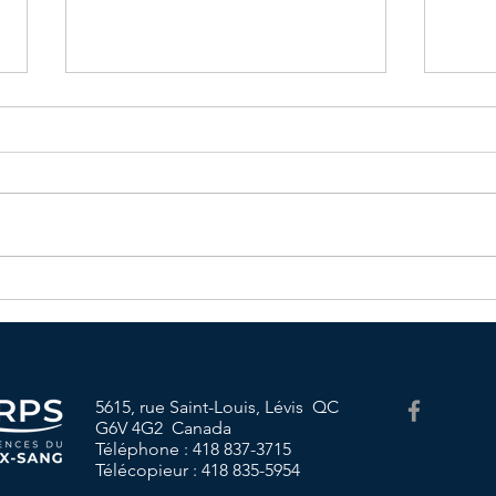
Menu du mois d'Avril
Cale
d'Avr
5615, rue Saint-Louis, Lévis QC
G6V 4G2 Canada
Téléphone : 418 837-3715
Télécopieur : 418 835-5954