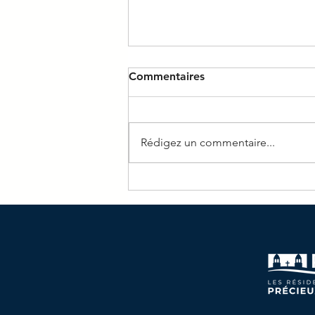
Commentaires
Rédigez un commentaire...
Journal du mois d'Avril