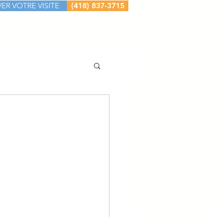
ER VOTRE VISITE
(418) 837-3715
NTACTEZ-NOUS
Plus