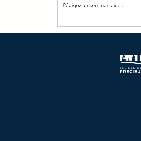
Rédigez un commentaire...
Journal du mois d'Avril