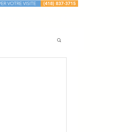
ER VOTRE VISITE
(418) 837-3715
NTACTEZ-NOUS
Plus