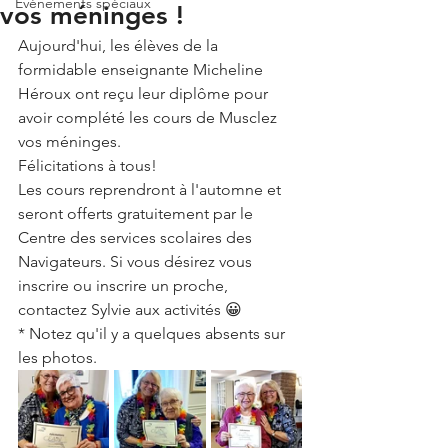
Événements spéciaux
vos méninges !
Aujourd'hui, les élèves de la 
formidable enseignante Micheline 
Héroux ont reçu leur diplôme pour 
avoir complété les cours de Musclez 
vos méninges. 
Félicitations à tous! 
Les cours reprendront à l'automne et 
seront offerts gratuitement par le 
Centre des services scolaires des 
Navigateurs. Si vous désirez vous 
inscrire ou inscrire un proche, 
contactez Sylvie aux activités 😀
* Notez qu'il y a quelques absents sur 
les photos.