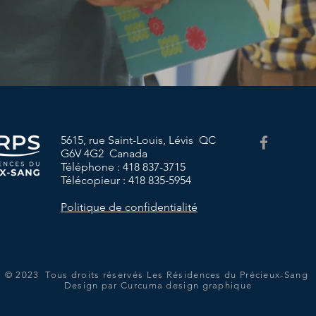
5615, rue Saint-Louis, Lévis QC
G6V 4G2 Canada
Téléphone : 418 837-3715
Télécopieur : 418 835-5954
Politique de confidentialité
© 2023 Tous droits réservés Les Résidences du Précieux-Sang
Design par Curcuma design graphique