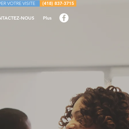
ER VOTRE VISITE
(418) 837-3715
NTACTEZ-NOUS
Plus