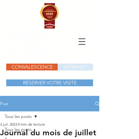
CONVALESCENCE
INTRANET
RÉSERVER VOTRE VISITE
Post
Tous les posts
3 juil. 2023
0 min de lecture
Tous les posts
Journal du mois de juillet