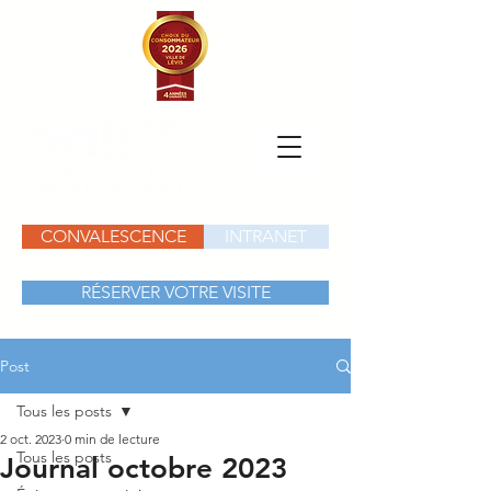
CONVALESCENCE
INTRANET
RÉSERVER VOTRE VISITE
Post
Tous les posts
2 oct. 2023
0 min de lecture
Tous les posts
Journal octobre 2023